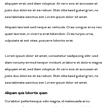
aliquyam erat, sed diam voluptua. At vero eos et accusam et
justo duo dolores et ea rebum. Stet clita kasd gubergren, no
sea takimata sanctus est Lorem ipsum dolor sit amet.
Aliquam laoreet sed neque ac vehicula. Cras congue eros nec
quam laoreet, in viverra erat bibendum. Cras turpis urna,
vulputate at est vitae, posuere lobortis erat.
Lorem ipsum dolor sit amet, consetetur sadipscing elitr, sed
diam nonumy eirmod tempor invidunt ut labore et dolore magna
aliquyam erat, sed diam voluptua. At vero eos et accusam et
justo duo dolores et ea rebum. Stet clita kasd gubergren, no
sea takimata sanctus est Lorem ipsum dolor sit amet.
Aliquam quis lobortis quam
Curabitur pellentesque odio magna, id malesuada arcu