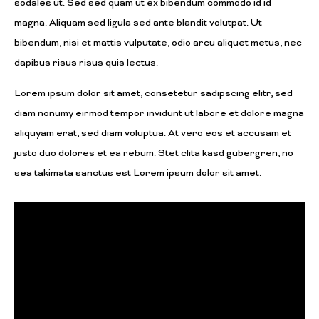
sodales ut. Sed sed quam ut ex bibendum commodo id id
magna. Aliquam sed ligula sed ante blandit volutpat. Ut
bibendum, nisi et mattis vulputate, odio arcu aliquet metus, nec
dapibus risus risus quis lectus.
Lorem ipsum dolor sit amet, consetetur sadipscing elitr, sed
diam nonumy eirmod tempor invidunt ut labore et dolore magna
aliquyam erat, sed diam voluptua. At vero eos et accusam et
justo duo dolores et ea rebum. Stet clita kasd gubergren, no
sea takimata sanctus est Lorem ipsum dolor sit amet.