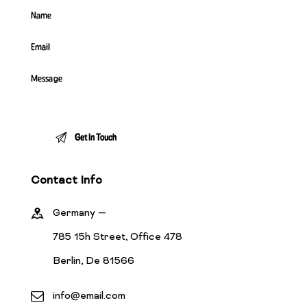
Contact Info
Germany —
785 15h Street, Office 478
Berlin, De 81566
info@email.com