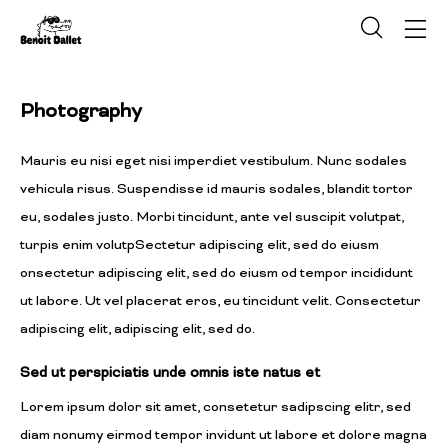
Photography
Mauris eu nisi eget nisi imperdiet vestibulum. Nunc sodales
vehicula risus. Suspendisse id mauris sodales, blandit tortor
eu, sodales justo. Morbi tincidunt, ante vel suscipit volutpat,
turpis enim volutpSectetur adipiscing elit, sed do eiusm
onsectetur adipiscing elit, sed do eiusm od tempor incididunt
ut labore. Ut vel placerat eros, eu tincidunt velit. Consectetur
adipiscing elit, adipiscing elit, sed do.
Sed ut perspiciatis unde omnis iste natus et
Lorem ipsum dolor sit amet, consetetur sadipscing elitr, sed
diam nonumy eirmod tempor invidunt ut labore et dolore magna